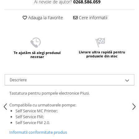
Ai nevoie de ajutor?
0268.586.059
Adauga la Favorite
Cere informatii
Livrare ultra rapidă pentru
Te ajutăm să alegi produsul
produsele din stoc
necesar
Descriere
Tastatura pentru pompele electronice Piusi.
Compatibila cu urmatoarele pompe:
Self Service MC Printer;
Self Service FM;
Self Service FM 2.0.
Informatii conformitate produs