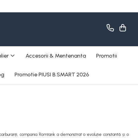
lier
Accesorii & Mentenanta
Promotii
og
Promotie PIUSI B.SMART 2026
e carburanți, compania Romtank a demonstrat o evoluție constantă și o