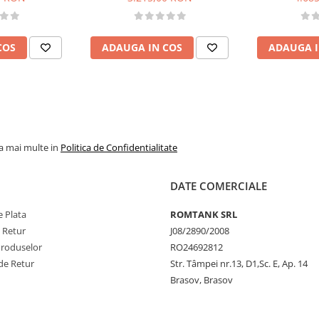
COS
ADAUGA IN COS
ADAUGA I
la mai multe in
Politica de Confidentialitate
DATE COMERCIALE
 Plata
ROMTANK SRL
e Retur
J08/2890/2008
Produselor
RO24692812
de Retur
Str. Tâmpei nr.13, D1,Sc. E, Ap. 14
Brasov, Brasov