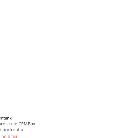
mtank
are scule CEMBox
ri-portocaliu
5,00 RON