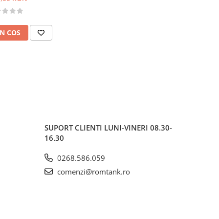
N COS
SUPORT CLIENTI
LUNI-VINERI 08.30-
16.30
0268.586.059
comenzi@romtank.ro