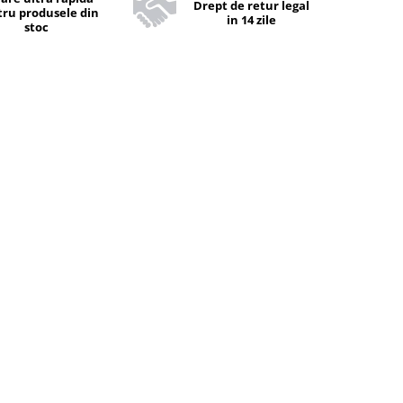
Drept de retur legal
ru produsele din
in 14 zile
stoc