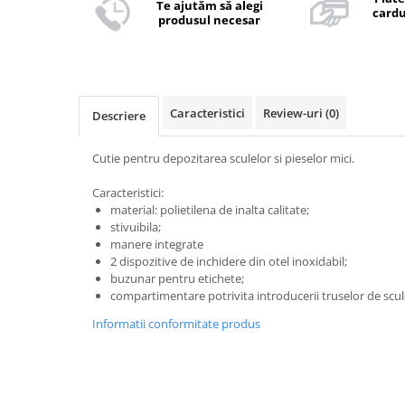
Te ajutăm să alegi
cardu
produsul necesar
Caracteristici
Review-uri
(0)
Descriere
Cutie pentru depozitarea sculelor si pieselor mici.
Caracteristici:
material: polietilena de inalta calitate;
stivuibila;
manere integrate
2 dispozitive de inchidere din otel inoxidabil;
buzunar pentru etichete;
compartimentare potrivita introducerii truselor de scul
Informatii conformitate produs