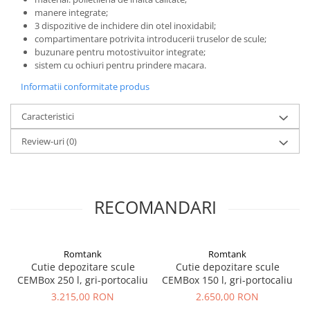
manere integrate;
3 dispozitive de inchidere din otel inoxidabil;
compartimentare potrivita introducerii truselor de scule;
buzunare pentru motostivuitor integrate;
sistem cu ochiuri pentru prindere macara.
Informatii conformitate produs
Caracteristici
Review-uri
(0)
RECOMANDARI
Romtank
Romtank
Cutie depozitare scule
Cutie depozitare scule
CEMBox 250 l, gri-portocaliu
CEMBox 150 l, gri-portocaliu
3.215,00 RON
2.650,00 RON