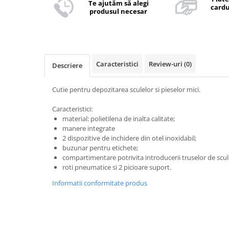
Te ajutăm să alegi
cardu
produsul necesar
Caracteristici
Review-uri
(0)
Descriere
Cutie pentru depozitarea sculelor si pieselor mici.
Caracteristici:
material: polietilena de inalta calitate;
manere integrate
2 dispozitive de inchidere din otel inoxidabil;
buzunar pentru etichete;
compartimentare potrivita introducerii truselor de scul
roti pneumatice si 2 picioare suport.
Informatii conformitate produs