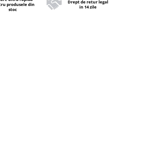
Drept de retur legal
ru produsele din
in 14 zile
stoc