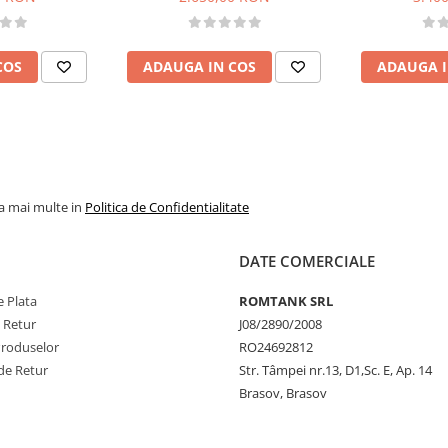
COS
ADAUGA IN COS
ADAUGA I
la mai multe in
Politica de Confidentialitate
DATE COMERCIALE
 Plata
ROMTANK SRL
e Retur
J08/2890/2008
Produselor
RO24692812
de Retur
Str. Tâmpei nr.13, D1,Sc. E, Ap. 14
Brasov, Brasov