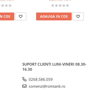
N COS
ADAUGA IN COS
SUPORT CLIENTI
LUNI-VINERI 08.30-
16.30
0268.586.059
comenzi@romtank.ro