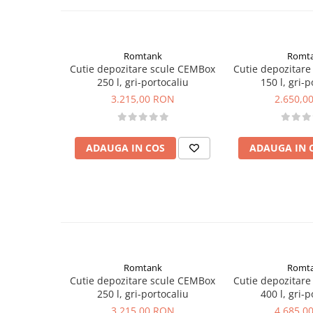
Romtank
Romt
Cutie depozitare scule CEMBox
Cutie depozitar
250 l, gri-portocaliu
150 l, gri-p
3.215,00 RON
2.650,0
ADAUGA IN COS
ADAUGA IN 
Romtank
Romt
Cutie depozitare scule CEMBox
Cutie depozitar
250 l, gri-portocaliu
400 l, gri-p
3.215,00 RON
4.685,0