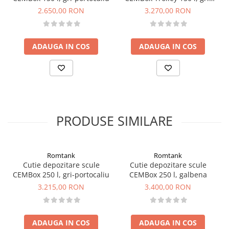
portocaliu
2.650,00 RON
3.270,00 RON
ADAUGA IN COS
ADAUGA IN COS
PRODUSE SIMILARE
Romtank
Romtank
Cutie depozitare scule
Cutie depozitare scule
CEMBox 250 l, gri-portocaliu
CEMBox 250 l, galbena
3.215,00 RON
3.400,00 RON
ADAUGA IN COS
ADAUGA IN COS