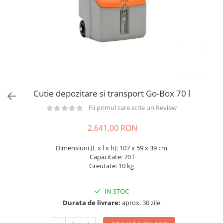
din plastic
Rezervoare stationare supraterane
din tabla
Rezervoare stationare subterane
Rezervoare fertilizanti
Cutie depozitare si transport Go-Box 70 l
Fii primul care scrie un Review
2.641,00 RON
Dimensiuni (L x l x h): 107 x 59 x 39 cm
Capacitate: 70 l
Greutate: 10 kg
IN STOC
Durata de livrare:
aprox. 30 zile