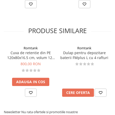
PRODUSE SIMILARE
Romtank
Romtank
Cuva de retentie din PE
Dulap pentru depozitare
120x80x16.5 cm, volum 120
baterii FMplus L cu 4 rafturi
l
800,00 RON
ADAUGA IN COS
CERE OFERTA
Newsletter
Nu rata ofertele si promotiile noastre