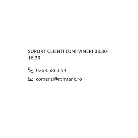
SUPORT CLIENTI
LUNI-VINERI 08.30-
16.30
0268.586.059
comenzi@romtank.ro