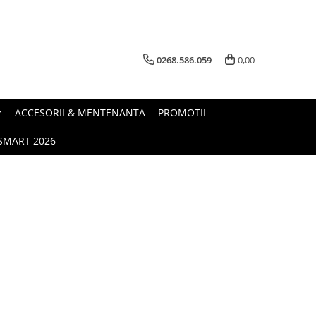
0268.586.059
0,00
ACCESORII & MENTENANTA
PROMOTII
.SMART 2026