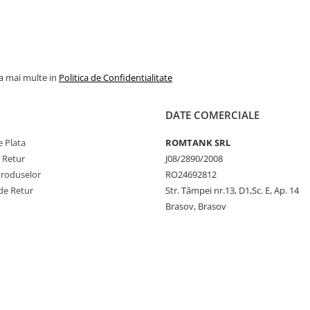
la mai multe in
Politica de Confidentialitate
DATE COMERCIALE
 Plata
ROMTANK SRL
e Retur
J08/2890/2008
Produselor
RO24692812
de Retur
Str. Tâmpei nr.13, D1,Sc. E, Ap. 14
Brasov, Brasov