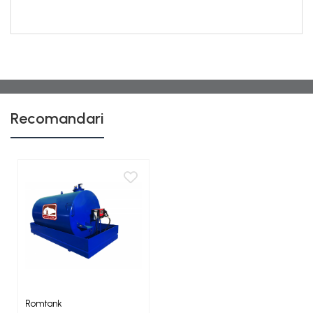
Recomandari
Romtank