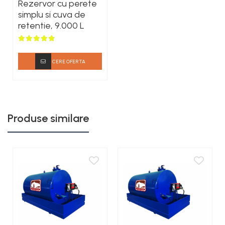
Rezervor cu perete
simplu si cuva de
retentie, 9.000 L
CERE OFERTA
Produse similare