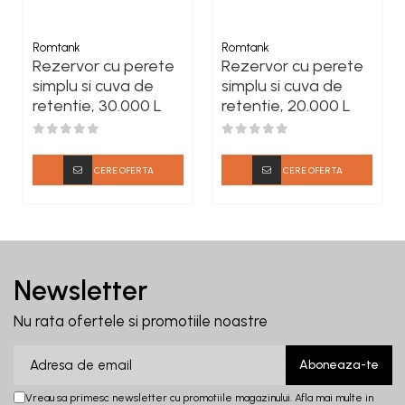
Romtank
Romtank
Rezervor cu perete
Rezervor cu perete
simplu si cuva de
simplu si cuva de
retentie, 30.000 L
retentie, 20.000 L
CERE OFERTA
CERE OFERTA
Newsletter
Nu rata ofertele si promotiile noastre
Vreau sa primesc newsletter cu promotiile magazinului. Afla mai multe in