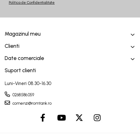
Politica de Confidentialitate
Magazinul meu
Clienti
Date comerciale
Suport clienti
Luni-Vineri 08.30-16.30
0268.586.059
comenzi@romtank.ro