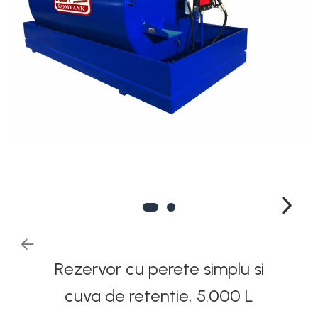
Rezervoare stationare
supraterane din plastic
Rezervoare stationare
supraterane din tabla
Rezervoare stationare
subterane
Rezervoare fertilizanti
Rezervor cu perete simplu si
cuva de retentie, 5.000 L