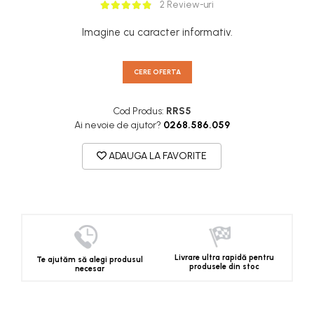
2 Review-uri
Imagine cu caracter informativ.
CERE OFERTA
Cod Produs:
RRS5
Ai nevoie de ajutor?
0268.586.059
ADAUGA LA FAVORITE
Livrare ultra rapidă pentru
Te ajutăm să alegi produsul
produsele din stoc
necesar