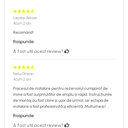
Lacatus Adrian,
Acum 2 ani
Recomand!
Raspunde
A fost util acest review?
Nelu Oltean,
Acum 2 ani
Procesul de instalare pentru rezervorul cumparat de
mine a fost surprinzător de simplu și rapid. Instrucțiunile
de montaj au fost clare și ușor de urmat, iar echipa de
instalare a fost profesionistă și eficientă. Multumesc!
Raspunde
A fost util acest review?