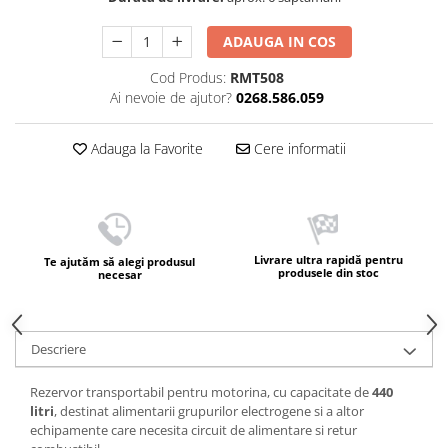
ADAUGA IN COS
Cod Produs:
RMT508
Ai nevoie de ajutor?
0268.586.059
Adauga la Favorite
Cere informatii
Livrare ultra rapidă pentru
Te ajutăm să alegi produsul
produsele din stoc
necesar
Descriere
Rezervor transportabil pentru motorina, cu capacitate de
440
litri
, destinat alimentarii grupurilor electrogene si a altor
echipamente care necesita circuit de alimentare si retur