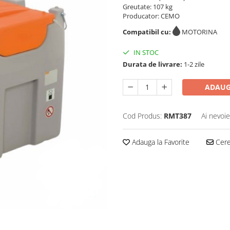
Greutate: 107 kg
Producator: CEMO
Compatibil cu:
MOTORINA
IN STOC
Durata de livrare:
1-2 zile
ADAUG
Cod Produs:
RMT387
Ai nevoie
Adauga la Favorite
Cere 