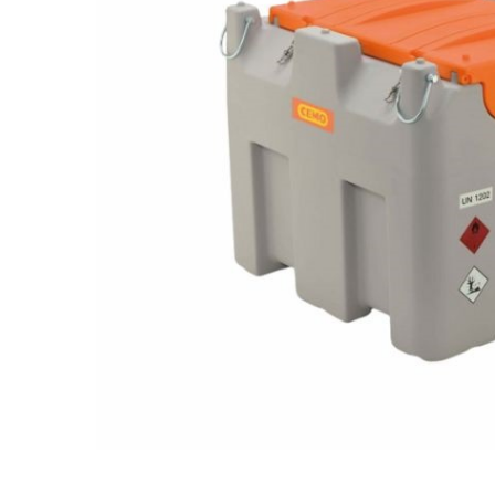
din plastic
Rezervoare stationare supraterane
din tabla
Rezervoare stationare subterane
Rezervoare fertilizanti
Distribuie