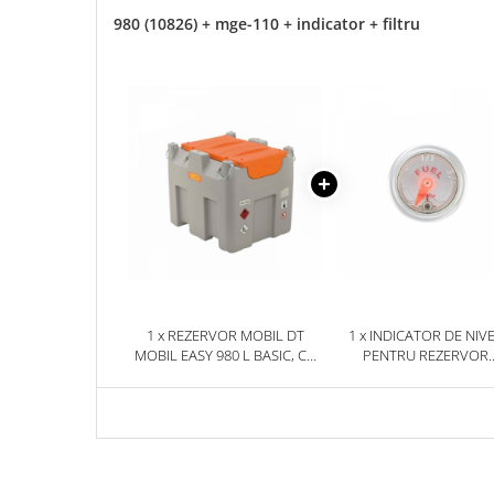
980 (10826) + mge-110 + indicator + filtru
1 x REZERVOR MOBIL DT
1 x INDICATOR DE NIV
MOBIL EASY 980 L BASIC, CU
PENTRU REZERVOR
ELECTROPOMPA CEMATIC
TRANSPORTABIL
230V