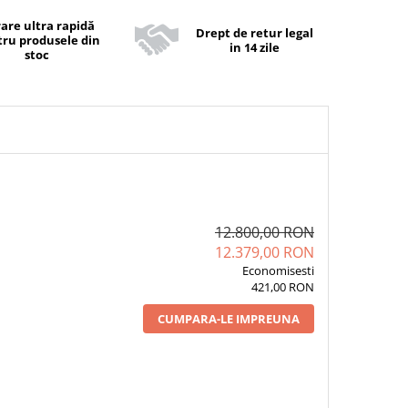
rare ultra rapidă
Drept de retur legal
ru produsele din
in 14 zile
stoc
12.800,00 RON
12.379,00 RON
Economisesti
421,00 RON
CUMPARA-LE IMPREUNA