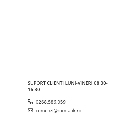
SUPORT CLIENTI
LUNI-VINERI 08.30-
16.30
0268.586.059
comenzi@romtank.ro