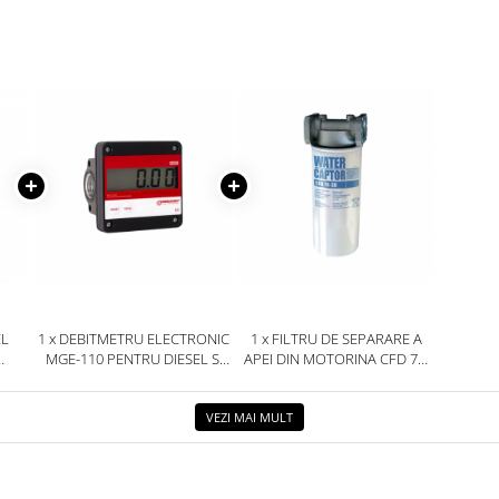
EL
1 x DEBITMETRU ELECTRONIC
1 x FILTRU DE SEPARARE A
MGE-110 PENTRU DIESEL SI
APEI DIN MOTORINA CFD 70-
ULEI
30
VEZI MAI MULT