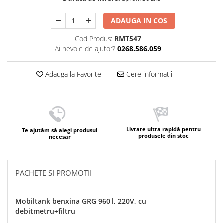
ADAUGA IN COS
Cod Produs:
RMT547
Ai nevoie de ajutor?
0268.586.059
Adauga la Favorite
Cere informatii
Livrare ultra rapidă pentru
Te ajutăm să alegi produsul
produsele din stoc
necesar
PACHETE SI PROMOTII
Mobiltank benxina GRG 960 l, 220V, cu
debitmetru+filtru