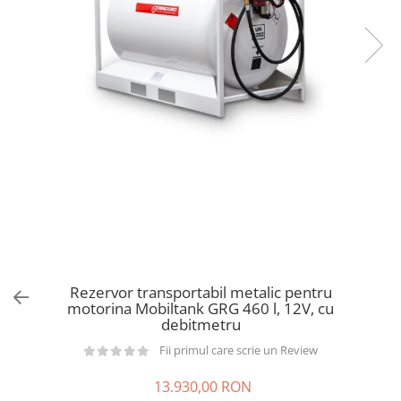
din plastic
Rezervoare stationare supraterane
din tabla
Rezervoare stationare subterane
Rezervoare fertilizanti
Rezervor transportabil metalic pentru
motorina Mobiltank GRG 460 l, 12V, cu
debitmetru
Fii primul care scrie un Review
13.930,00 RON