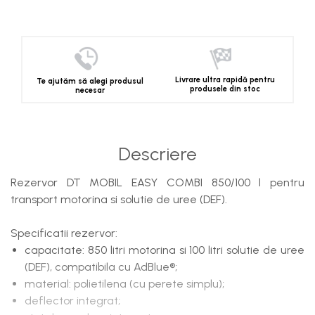
Livrare ultra rapidă pentru
Te ajutăm să alegi produsul
produsele din stoc
necesar
Descriere
Rezervor DT MOBIL EASY COMBI 850/100 l pentru
transport motorina si solutie de uree (DEF).
Specificatii rezervor:
capacitate: 850 litri motorina si 100 litri solutie de uree
(DEF), compatibila cu AdBlue®;
material: polietilena (cu perete simplu);
deflector integrat;