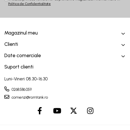
Politica de Confidentialitate
Magazinul meu
Clienti
Date comerciale
Suport clienti
Luni-Vineri 08.30-16.30
0268.586.059
comenzi@romtank.ro