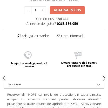
ADAUGA IN COS
Cod Produs:
RMT655
Ai nevoie de ajutor?
0268.586.059
Adauga la Favorite
Cere informatii
Livrare ultra rapidă pentru
Te ajutăm să alegi produsul
produsele din stoc
necesar
Descriere
Rezervor din HDPE cu invelis de protectie din tabla zincata,
echipat cu accesorii standard pentru stocarea uleiurilor
proaspete si uzate (punct de aprindere > 55°C). Aprovizionare