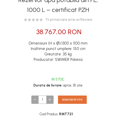
1000 L – certificat PZH
Fii primul care scrie un Review
38.767,00 RON
Dimensiuni (H x
Ø):
1300 x 1100 mm
Inaltime punct umplere: 150 cm
Greutate: 35 kg
Producator: SWIMER Polonia
IN STOC
Durata de livrare:
aprox. 35 zile
ADAUGA IN COS
Cod Produs:
RMT721