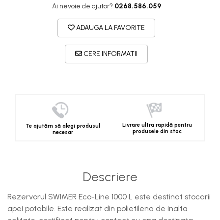
Ai nevoie de ajutor?
0268.586.059
ADAUGA LA FAVORITE
CERE INFORMATII
Livrare ultra rapidă pentru
Te ajutăm să alegi produsul
produsele din stoc
necesar
Descriere
Rezervorul SWIMER Eco-Line 1000 L este destinat stocarii
apei potabile. Este realizat din polietilena de inalta