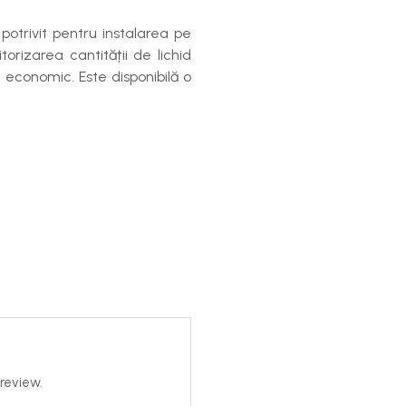
potrivit pentru instalarea pe
rizarea cantității de lichid
i economic. Este disponibilă o
review.