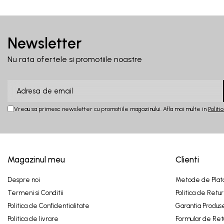
Newsletter
Nu rata ofertele si promotiile noastre
Vreau sa primesc newsletter cu promotiile magazinului. Afla mai multe in
Politi
Magazinul meu
Clienti
Despre noi
Metode de Plat
Termeni si Conditii
Politica de Retur
Politica de Confidentialitate
Garantia Produs
Politica de livrare
Formular de Ret