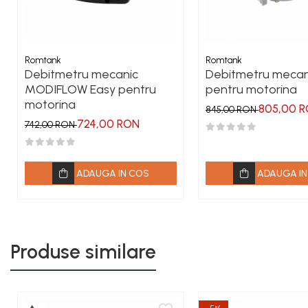
Romtank
Romtank
Debitmetru mecanic
Debitmetru mecan
MODIFLOW Easy pentru
pentru motorina
motorina
805,00 
845,00 RON
724,00 RON
742,00 RON
ADAUGA IN COS
ADAUGA IN
Produse similare