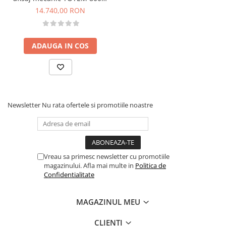
Ex, 70 l/min, 230V
14.740,00 RON
ADAUGA IN COS
Newsletter
Nu rata ofertele si promotiile noastre
Vreau sa primesc newsletter cu promotiile
magazinului. Afla mai multe in
Politica de
Confidentialitate
MAGAZINUL MEU
CLIENTI