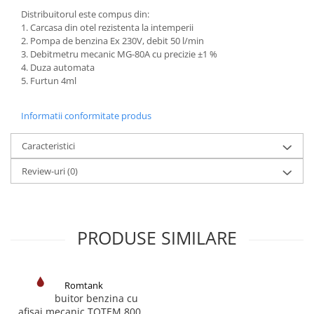
Distribuitorul este compus din:
1. Carcasa din otel rezistenta la intemperii
2. Pompa de benzina Ex 230V, debit 50 l/min
3. Debitmetru mecanic MG-80A cu precizie ±1 %
4. Duza automata
5. Furtun 4ml
Informatii conformitate produs
Caracteristici
Review-uri
(0)
PRODUSE SIMILARE
Romtank
Distribuitor benzina cu
afisaj mecanic TOTEM 800M