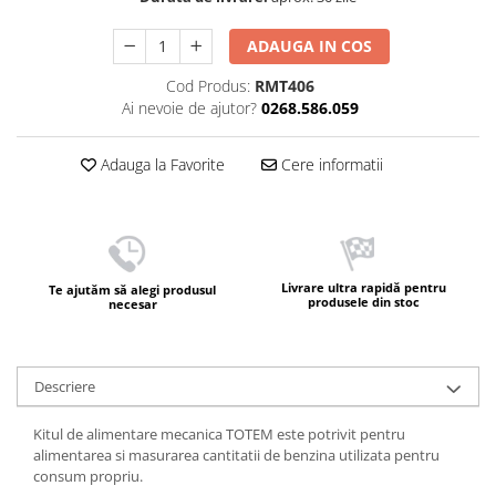
ADAUGA IN COS
Cod Produs:
RMT406
Ai nevoie de ajutor?
0268.586.059
Adauga la Favorite
Cere informatii
Livrare ultra rapidă pentru
Te ajutăm să alegi produsul
produsele din stoc
necesar
Descriere
Kitul de alimentare mecanica TOTEM este potrivit pentru
alimentarea si masurarea cantitatii de benzina utilizata pentru
consum propriu.