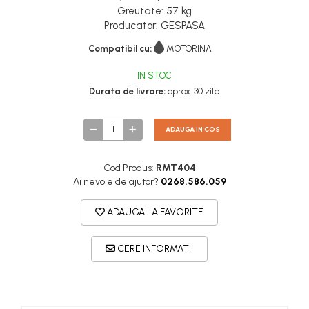
Greutate: 57 kg
Producator: GESPASA
Compatibil cu:
MOTORINA
IN STOC
Durata de livrare:
aprox. 30 zile
ADAUGA IN COS
Cod Produs:
RMT404
Ai nevoie de ajutor?
0268.586.059
ADAUGA LA FAVORITE
CERE INFORMATII