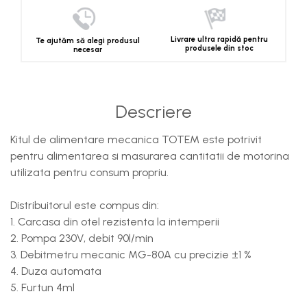
Livrare ultra rapidă pentru
Te ajutăm să alegi produsul
produsele din stoc
necesar
Descriere
Kitul de alimentare mecanica TOTEM este potrivit
pentru alimentarea si masurarea cantitatii de motorina
utilizata pentru consum propriu.
Distribuitorul este compus din:
1. Carcasa din otel rezistenta la intemperii
2. Pompa 230V, debit 90l/min
3. Debitmetru mecanic MG-80A cu precizie ±1 %
4. Duza automata
5. Furtun 4ml