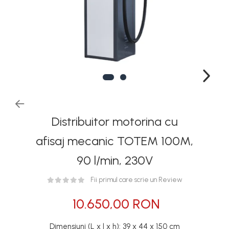
Rezervoare stationare
supraterane din plastic
Rezervoare stationare
supraterane din tabla
Rezervoare stationare
subterane
Rezervoare fertilizanti
Distribuitor motorina cu
afisaj mecanic TOTEM 100M,
90 l/min, 230V
Fii primul care scrie un Review
10.650,00 RON
Dimensiuni (L x l x h): 39 x 44 x 150 cm