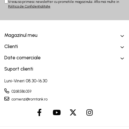
Vreau sa primesc newsletter cu promotiile magazinului. Afla mai multe in
Politica de Confidentialitate
Magazinul meu
Clienti
Date comerciale
Suport clienti
Luni-Vineri 08.30-16.30
0268.586.059
comenzi@romtank.ro