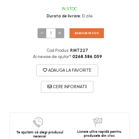
IN STOC
Durata de livrare:
10 zile
ADAUGA IN COS
Cod Produs:
RMT227
Ai nevoie de ajutor?
0268.586.059
ADAUGA LA FAVORITE
CERE INFORMATII
Livrare ultra rapidă pentru
Te ajutăm să alegi produsul
produsele din stoc
necesar