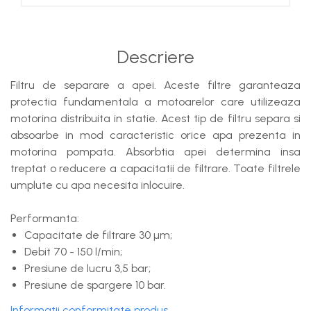
Descriere
Filtru de separare a apei. Aceste filtre garanteaza
protectia fundamentala a motoarelor care utilizeaza
motorina distribuita in statie. Acest tip de filtru separa si
absoarbe in mod caracteristic orice apa prezenta in
motorina pompata. Absorbtia apei determina insa
treptat o reducere a capacitatii de filtrare. Toate filtrele
umplute cu apa necesita inlocuire.
Performanta:
Capacitate de filtrare 30 µm;
Debit 70 - 150 l/min;
Presiune de lucru 3,5 bar;
Presiune de spargere 10 bar.
Informatii conformitate produs