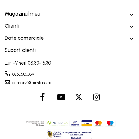
Magazinul meu
Clienti
Date comerciale
Suport clienti
Luni-Vineri 08.30-16.30
0268.586.059
comenzi@romtank.ro