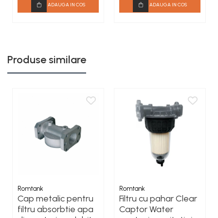
ADAUGA IN COS
ADAUGA IN COS
Produse similare
Romtank
Romtank
Cap metalic pentru
Filtru cu pahar Clear
filtru absorbtie apa
Captor Water