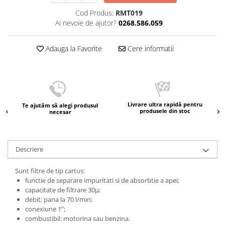
Cod Produs:
RMT019
Ai nevoie de ajutor?
0268.586.059
Adauga la Favorite
Cere informatii
Livrare ultra rapidă pentru
Te ajutăm să alegi produsul
produsele din stoc
necesar
Descriere
Sunt filtre de tip cartus:
functie de separare impuritati si de absorbtie a apei;
capacitate de filtrare 30µ;
debit: pana la 70 l/min;
conexiune 1”;
combustibil: motorina sau benzina.