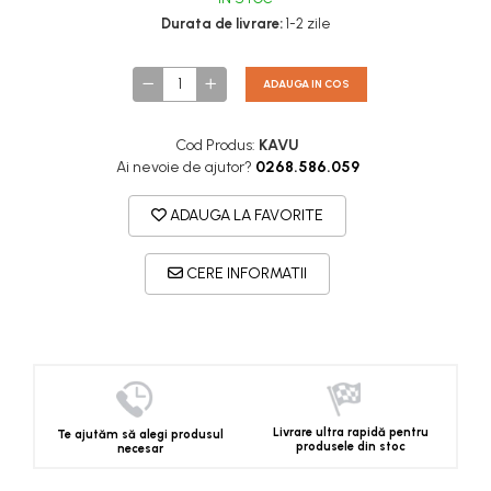
Durata de livrare:
1-2 zile
ADAUGA IN COS
Cod Produs:
KAVU
Ai nevoie de ajutor?
0268.586.059
ADAUGA LA FAVORITE
CERE INFORMATII
Livrare ultra rapidă pentru
Te ajutăm să alegi produsul
produsele din stoc
necesar