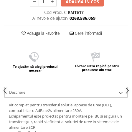
ADAUGA IN COS
Cod Produs:
RMT517
Ai nevoie de ajutor?
0268.586.059
Adauga la Favorite
Cere informatii
Livrare ultra rapidă pentru
Te ajutăm să alegi produsul
produsele din stoc
necesar
Descriere
Kit complet pentru transferul solutiei apoase de uree (DEF),
compatibila cu AdBlue®, alimentare 230V.
Echipamentul este proiectat pentru montare pe IBC si asigura un
transfer sigur, rapid si eficient al solutiei de uree in sistemele de
alimentare SCR.