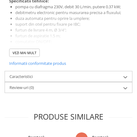
Specificatii tehnice:
pompa cu diafragma 230V, debit 30 L/min, putere 0.37 kW;
debitmetru electronic pentru masurarea precisa a fluxului;
duza automata pentru oprire la umplere;
suport din otel pentru fixare pe IBC;
furtun de livrare 4 m, Ø 3/4″;
furtun de aspiratie 1.5 m;
comutator ON/OFF;
tensiune de alimentare: 230V;
VEZI MAI MULT
temperatura minima de lucru: -10 ºC.
AdBlue® este o marcă înregistrată a Verband der
Informatii conformitate produs
Automobilindustrie e.V. (VDA).
Caracteristici
Review-uri
(0)
PRODUSE SIMILARE