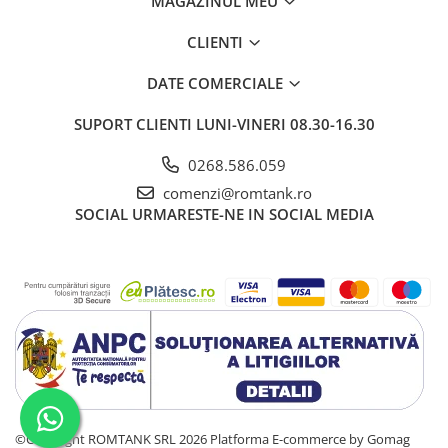
MAGAZINUL MEU
CLIENTI
DATE COMERCIALE
SUPORT CLIENTI
LUNI-VINERI 08.30-16.30
0268.586.059
comenzi@romtank.ro
SOCIAL
URMARESTE-NE IN SOCIAL MEDIA
©Copyright ROMTANK SRL 2026
Platforma E-commerce by Gomag