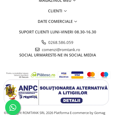
MAGAZINUL MEU
CLIENTI
DATE COMERCIALE
SUPORT CLIENTI
LUNI-VINERI 08.30-16.30
0268.586.059
comenzi@romtank.ro
SOCIAL
URMARESTE-NE IN SOCIAL MEDIA
©Copyright ROMTANK SRL 2026
Platforma E-commerce by Gomag