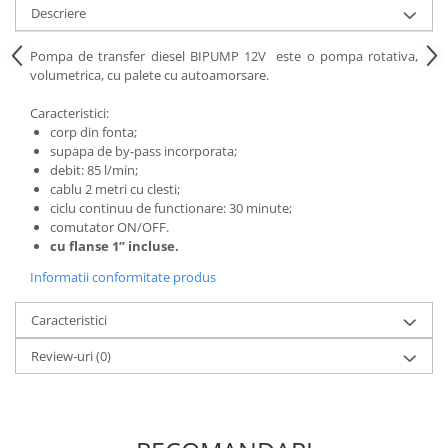
Descriere
Pompa de transfer diesel BIPUMP 12V este o pompa rotativa,
volumetrica, cu palete cu autoamorsare.
Caracteristici:
corp din fonta;
supapa de by-pass incorporata;
debit: 85 l/min;
cablu 2 metri cu clesti;
ciclu continuu de functionare: 30 minute;
comutator ON/OFF.
cu flanse 1” incluse.
Informatii conformitate produs
Caracteristici
Review-uri
(0)