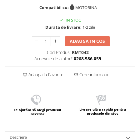
Compatibil cu:
MOTORINA
IN STOC
Durata de livrare:
1-2 zile
ADAUGA IN COS
Cod Produs:
RMT042
Ai nevoie de ajutor?
0268.586.059
Adauga la Favorite
Cere informatii
Livrare ultra rapidă pentru
Te ajutăm să alegi produsul
produsele din stoc
necesar
Descriere