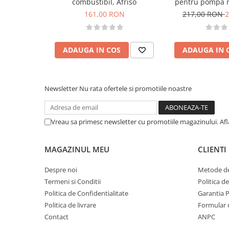
combustibil, Afriso
pentru pompa 
70-
161,00 RON
217,00 RON
2
ADAUGA IN COS
ADAUGA IN 
Newsletter
Nu rata ofertele si promotiile noastre
Vreau sa primesc newsletter cu promotiile magazinului. Af
MAGAZINUL MEU
CLIENTI
Despre noi
Metode de
Termeni si Conditii
Politica d
Politica de Confidentialitate
Garantia 
Politica de livrare
Formular 
Contact
ANPC