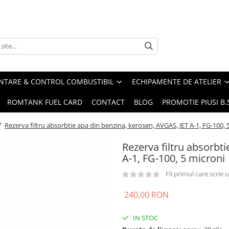
ENTARE & CONTROL COMBUSTIBIL
ECHIPAMENTE DE ATELIER
ROMTANK FUEL CARD
CONTACT
BLOG
PROMOTIE PIUSI B
/
Rezerva filtru absorbtie apa din benzina, kerosen, AVGAS, JET A-1, FG-100, 
Rezerva filtru absorbt
A-1, FG-100, 5 microni
Fii primul care scrie
240,00 RON
IN STOC