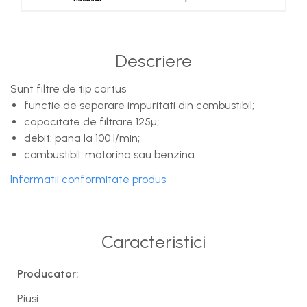
Descriere
Sunt filtre de tip cartus
functie de separare impuritati din combustibil;
capacitate de filtrare 125µ;
debit: pana la 100 l/min;
combustibil: motorina sau benzina.
Informatii conformitate produs
Caracteristici
Producator:
Piusi