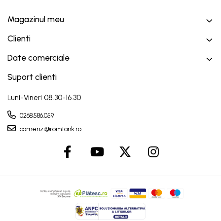
Magazinul meu
Clienti
Date comerciale
Suport clienti
Luni-Vineri 08.30-16.30
0268.586.059
comenzi@romtank.ro