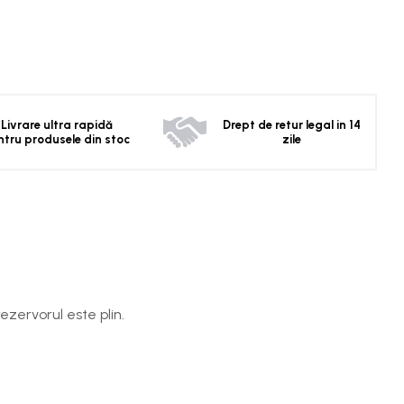
Livrare ultra rapidă
Drept de retur legal in 14
ntru produsele din stoc
zile
ezervorul este plin.