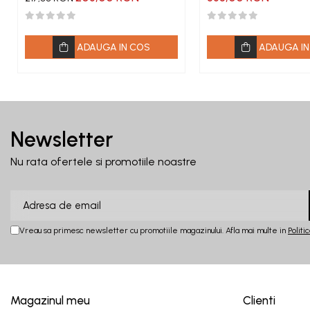
ADAUGA IN COS
ADAUGA IN
Newsletter
Nu rata ofertele si promotiile noastre
Vreau sa primesc newsletter cu promotiile magazinului. Afla mai multe in
Politi
Magazinul meu
Clienti