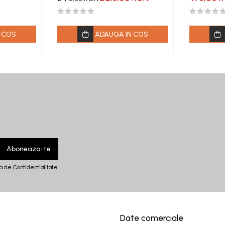
 COS
ADAUGA IN COS
ca de Confidentialitate
Date comerciale