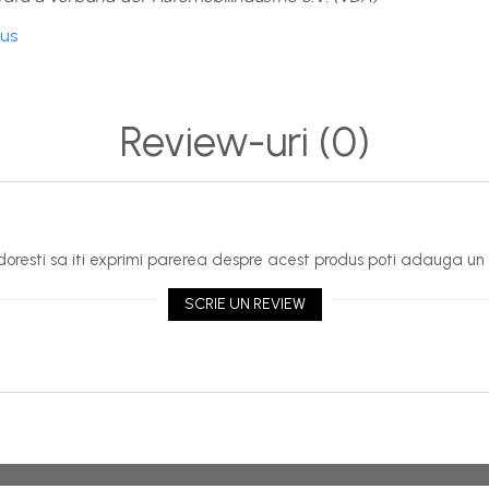
dus
Review-uri
(0)
oresti sa iti exprimi parerea despre acest produs poti adauga un 
SCRIE UN REVIEW