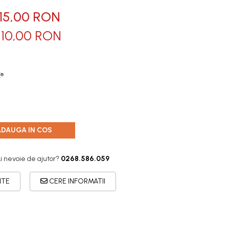
15,00 RON
:
10,00
RON
E®
ADAUGA IN COS
i nevoie de ajutor?
0268.586.059
ITE
CERE INFORMATII