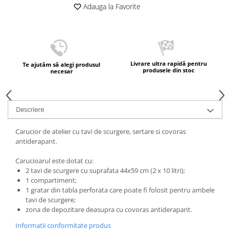
Adauga la Favorite
Livrare ultra rapidă pentru
Te ajutăm să alegi produsul
produsele din stoc
necesar
Descriere
Carucior de atelier cu tavi de scurgere, sertare si covoras
antiderapant.
Carucioarul este dotat cu:
2 tavi de scurgere cu suprafata 44x59 cm (2 x 10 litri);
1 compartiment;
1 gratar din tabla perforata care poate fi folosit pentru ambele
tavi de scurgere;
zona de depozitare deasupra cu covoras antiderapant.
Informatii conformitate produs