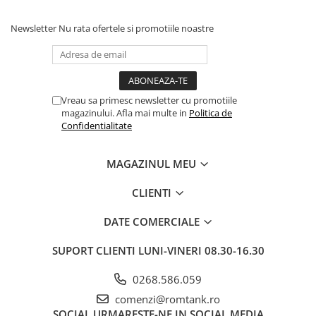
Newsletter
Nu rata ofertele si promotiile noastre
Vreau sa primesc newsletter cu promotiile
magazinului. Afla mai multe in
Politica de
Confidentialitate
MAGAZINUL MEU
CLIENTI
DATE COMERCIALE
SUPORT CLIENTI
LUNI-VINERI 08.30-16.30
0268.586.059
comenzi@romtank.ro
SOCIAL
URMARESTE-NE IN SOCIAL MEDIA