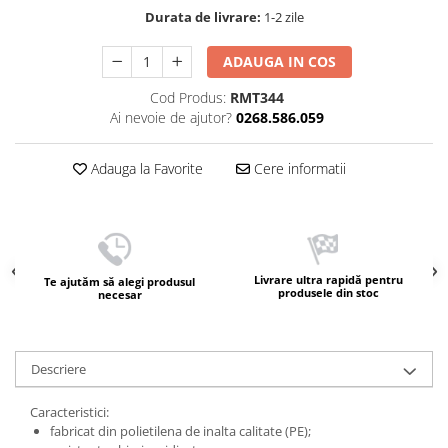
Durata de livrare:
1-2 zile
ADAUGA IN COS
Cod Produs:
RMT344
Ai nevoie de ajutor?
0268.586.059
Adauga la Favorite
Cere informatii
Livrare ultra rapidă pentru
Te ajutăm să alegi produsul
produsele din stoc
necesar
Descriere
Caracteristici:
fabricat din polietilena de inalta calitate (PE);