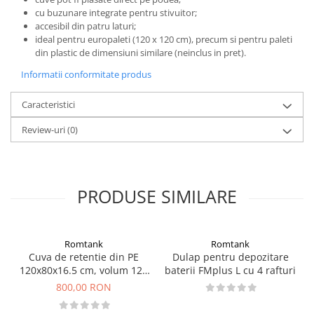
cu buzunare integrate pentru stivuitor;
accesibil din patru laturi;
ideal pentru europaleti (120 x 120 cm), precum si pentru paleti
din plastic de dimensiuni similare (neinclus in pret).
Informatii conformitate produs
Caracteristici
Review-uri
(0)
PRODUSE SIMILARE
Romtank
Romtank
Cuva de retentie din PE
Dulap pentru depozitare
120x80x16.5 cm, volum 120
baterii FMplus L cu 4 rafturi
l
800,00 RON