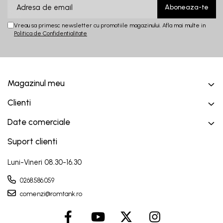
Vreau sa primesc newsletter cu promotiile magazinului. Afla mai multe in
Politica de Confidentialitate
Magazinul meu
Clienti
Date comerciale
Suport clienti
Luni-Vineri 08.30-16.30
0268.586.059
comenzi@romtank.ro