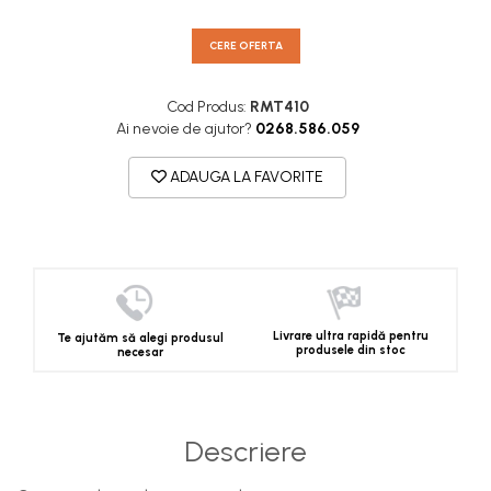
CERE OFERTA
Cod Produs:
RMT410
Ai nevoie de ajutor?
0268.586.059
ADAUGA LA FAVORITE
Livrare ultra rapidă pentru
Te ajutăm să alegi produsul
produsele din stoc
necesar
Descriere