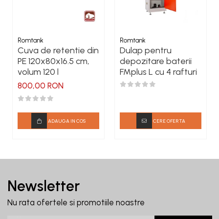
Romtank
Romtank
Cuva de retentie din
Dulap pentru
PE 120x80x16.5 cm,
depozitare baterii
volum 120 l
FMplus L cu 4 rafturi
800,00 RON
ADAUGA IN COS
CERE OFERTA
Newsletter
Nu rata ofertele si promotiile noastre