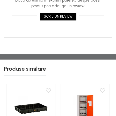
Daca doresti sa iti exprimi parerea despre acest
produs poti adauga un review.
SCRIE UN REVIEW
Produse similare