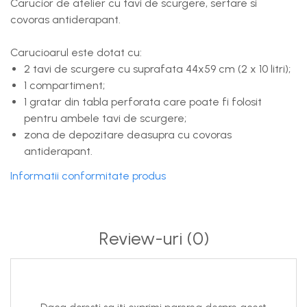
Carucior de atelier cu tavi de scurgere, sertare si
covoras antiderapant.
Carucioarul este dotat cu:
2 tavi de scurgere cu suprafata 44x59 cm (2 x 10 litri);
1 compartiment;
1 gratar din tabla perforata care poate fi folosit
pentru ambele tavi de scurgere;
zona de depozitare deasupra cu covoras
antiderapant.
Informatii conformitate produs
Review-uri
(0)