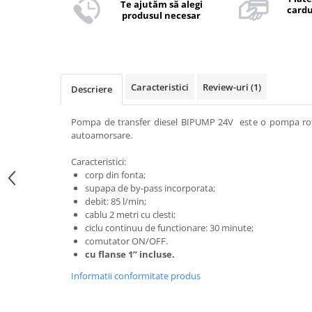
Te ajutăm să alegi
cardu
produsul necesar
Caracteristici
Review-uri
(1)
Descriere
Pompa de transfer diesel BIPUMP 24V este o pompa rota
autoamorsare.
Caracteristici:
corp din fonta;
supapa de by-pass incorporata;
debit: 85 l/min;
cablu 2 metri cu clesti;
ciclu continuu de functionare: 30 minute;
comutator ON/OFF.
cu flanse 1” incluse.
Informatii conformitate produs