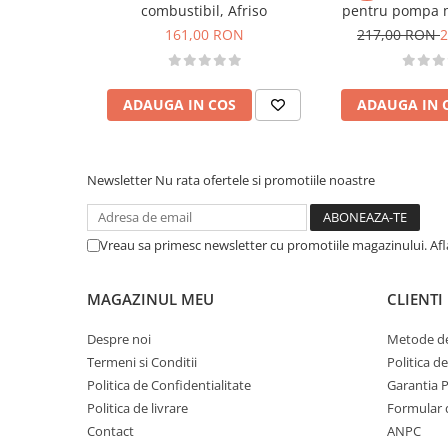
combustibil, Afriso
pentru pompa 
70-
161,00 RON
217,00 RON
2
ADAUGA IN COS
ADAUGA IN 
Newsletter
Nu rata ofertele si promotiile noastre
Vreau sa primesc newsletter cu promotiile magazinului. Af
MAGAZINUL MEU
CLIENTI
Despre noi
Metode de
Termeni si Conditii
Politica d
Politica de Confidentialitate
Garantia 
Politica de livrare
Formular 
Contact
ANPC