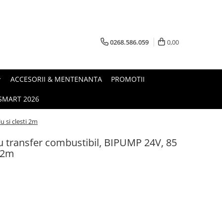
0268.586.059
0,00
ACCESORII & MENTENANTA
PROMOTII
.SMART 2026
 si clesti 2m
u transfer combustibil, BIPUMP 24V, 85
i 2m