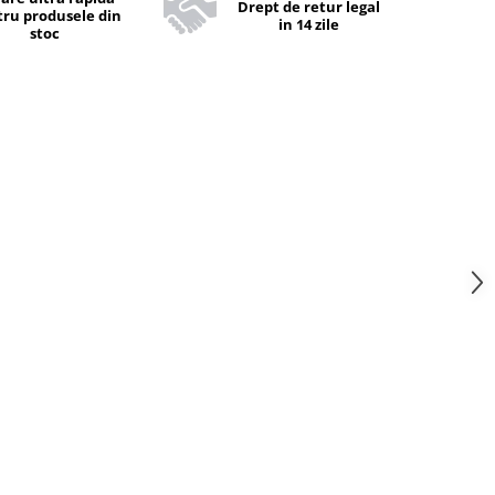
Drept de retur legal
ru produsele din
in 14 zile
stoc