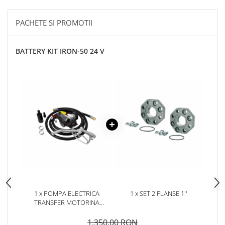
PACHETE SI PROMOTII
BATTERY KIT IRON-50 24 V
1 x POMPA ELECTRICA
1 x SET 2 FLANSE 1''
TRANSFER MOTORINA
BATTERY KIT IRON-50 24V
1.350,00 RON