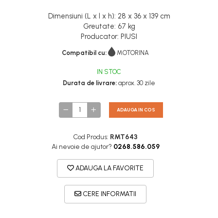
Dimensiuni (L x l x h): 28 x 36 x 139 cm
Greutate: 67 kg
Producator: PIUSI
Compatibil cu:
MOTORINA
IN STOC
Durata de livrare:
aprox. 30 zile
ADAUGA IN COS
Cod Produs:
RMT643
Ai nevoie de ajutor?
0268.586.059
ADAUGA LA FAVORITE
CERE INFORMATII