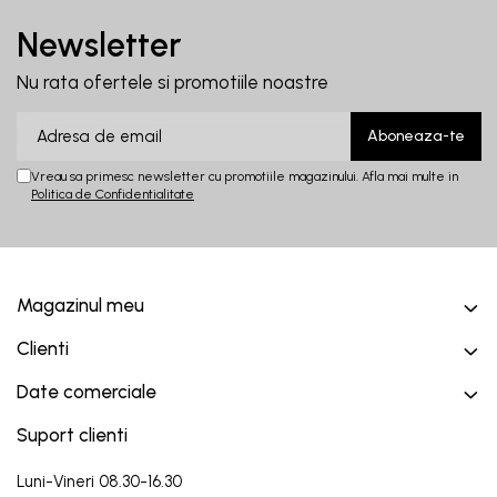
Newsletter
Nu rata ofertele si promotiile noastre
Vreau sa primesc newsletter cu promotiile magazinului. Afla mai multe in
Politica de Confidentialitate
Magazinul meu
Clienti
Date comerciale
Suport clienti
Luni-Vineri 08.30-16.30