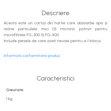
Descriere
Acesta este un cartus din hartie care absoarbe apa și
reține particulele mici (15 microni), potrivit pentru
microfiltrele FG-300 SI FG-400
Include piesele de care aveți nevoie pentru a-l înlocui.
Informatii conformitate produs
Caracteristici
Greutate:
1 kg