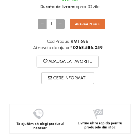
Durata de livrare:
aprox. 30 zile
ADAUGA IN COS
Cod Produs:
RMT686
Ai nevoie de ajutor?
0268.586.059
ADAUGA LA FAVORITE
CERE INFORMATII
Livrare ultra rapidă pentru
Te ajutăm să alegi produsul
produsele din stoc
necesar