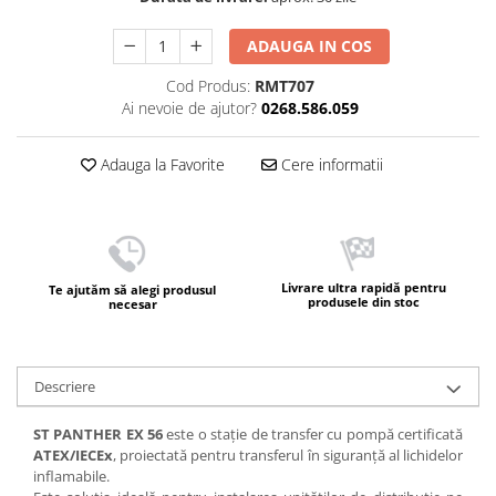
ADAUGA IN COS
Cod Produs:
RMT707
Ai nevoie de ajutor?
0268.586.059
Adauga la Favorite
Cere informatii
Livrare ultra rapidă pentru
Te ajutăm să alegi produsul
produsele din stoc
necesar
Descriere
ST PANTHER EX 56
este o stație de transfer cu pompă certificată
ATEX/IECEx
, proiectată pentru transferul în siguranță al lichidelor
inflamabile.