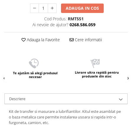
ADAUGA IN COS
Cod Produs:
RMT551
Ai nevoie de ajutor?
0268.586.059
Adauga la Favorite
Cere informatii
Livrare ultra rapidă pentru
Te ajutăm să alegi produsul
produsele din stoc
necesar
Descriere
Kit de transfer si masurare a lubrifiantilor. Kitul este asamblat pe
o baza metalica care permite instalarea usoara si rapida intr-o
furgoneta, camion, etc.