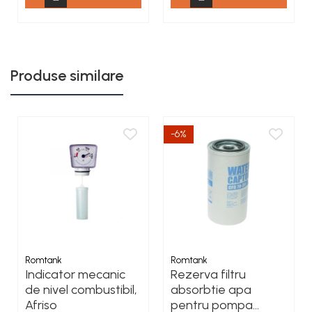
Produse similare
-6%
Romtank
Romtank
Indicator mecanic
Rezerva filtru
de nivel combustibil,
absorbtie apa
Afriso
pentru pompa