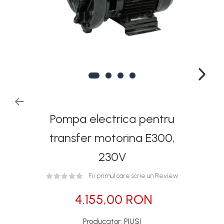
Rezervoare stationare
supraterane din plastic
Rezervoare stationare
supraterane din tabla
Rezervoare stationare
subterane
Rezervoare fertilizanti
Pompa electrica pentru
transfer motorina E300,
230V
Fii primul care scrie un Review
4.155,00 RON
Producator: PIUSI