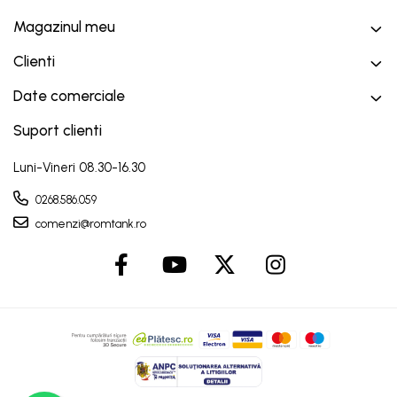
Magazinul meu
Clienti
Date comerciale
Suport clienti
Luni-Vineri 08.30-16.30
0268.586.059
comenzi@romtank.ro