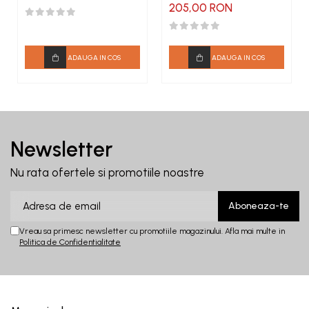
205,00 RON
ADAUGA IN COS
ADAUGA IN COS
Newsletter
Nu rata ofertele si promotiile noastre
Vreau sa primesc newsletter cu promotiile magazinului. Afla mai multe in
Politica de Confidentialitate