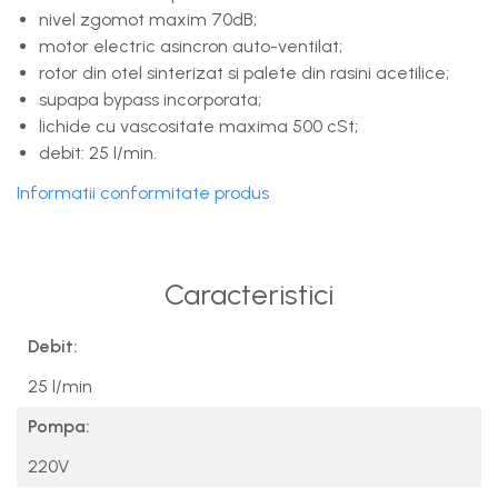
nivel zgomot maxim 70dB;
motor electric asincron auto-ventilat;
rotor din otel sinterizat si palete din rasini acetilice;
supapa bypass incorporata;
lichide cu vascositate maxima 500 cSt;
debit: 25 l/min.
Informatii conformitate produs
Caracteristici
Debit:
25 l/min
Pompa:
220V