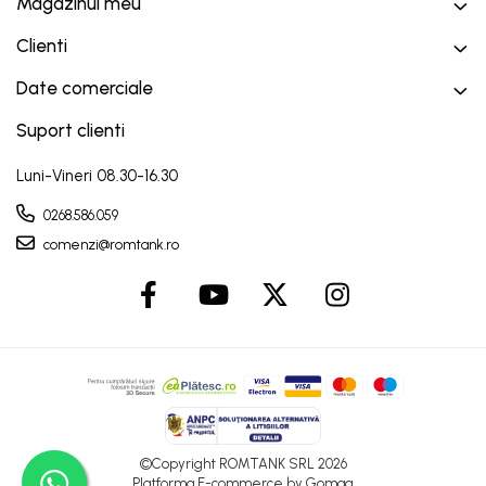
Magazinul meu
Clienti
Date comerciale
Suport clienti
Luni-Vineri 08.30-16.30
0268.586.059
comenzi@romtank.ro
©Copyright ROMTANK SRL 2026
Platforma E-commerce by Gomag