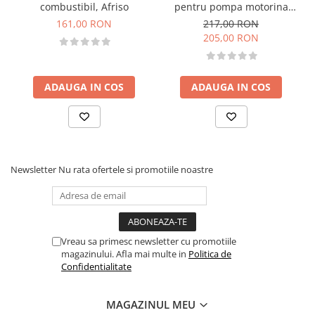
combustibil, Afriso
pentru pompa motorina
CFD 70-30
161,00 RON
217,00 RON
205,00 RON
ADAUGA IN COS
ADAUGA IN COS
Newsletter
Nu rata ofertele si promotiile noastre
Vreau sa primesc newsletter cu promotiile
magazinului. Afla mai multe in
Politica de
Confidentialitate
MAGAZINUL MEU