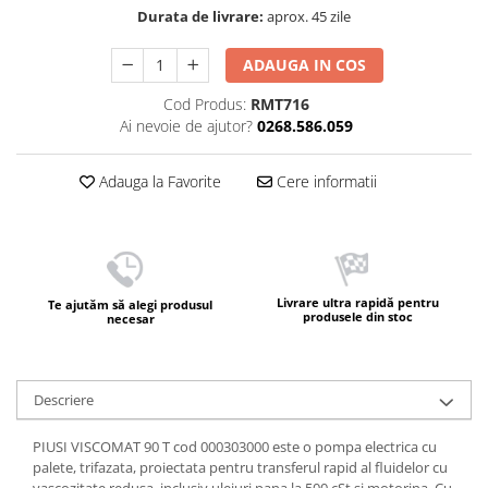
Durata de livrare:
aprox. 45 zile
ADAUGA IN COS
Cod Produs:
RMT716
Ai nevoie de ajutor?
0268.586.059
Adauga la Favorite
Cere informatii
Livrare ultra rapidă pentru
Te ajutăm să alegi produsul
produsele din stoc
necesar
Descriere
PIUSI VISCOMAT 90 T cod 000303000 este o pompa electrica cu
palete, trifazata, proiectata pentru transferul rapid al fluidelor cu