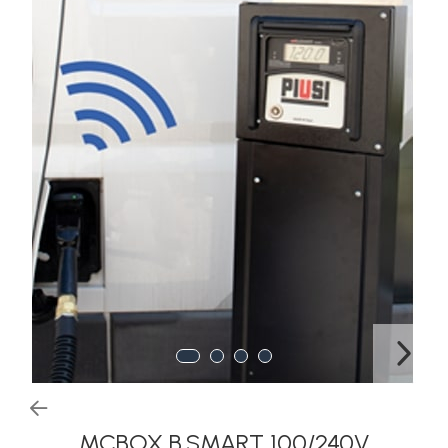
Rezervoare stationare
supraterane din plastic
Rezervoare stationare
supraterane din tabla
Rezervoare stationare
subterane
Rezervoare fertilizanti
MCBOX B.SMART 100/240V