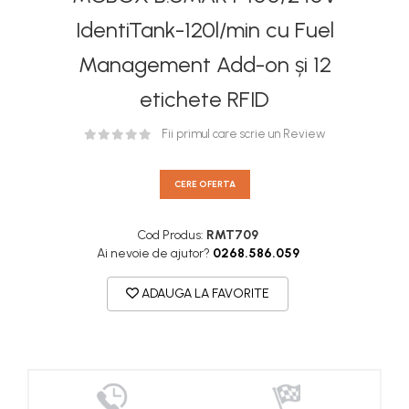
IdentiTank-120l/min cu Fuel
Management Add-on și 12
etichete RFID
Fii primul care scrie un Review
CERE OFERTA
Cod Produs:
RMT709
Ai nevoie de ajutor?
0268.586.059
ADAUGA LA FAVORITE