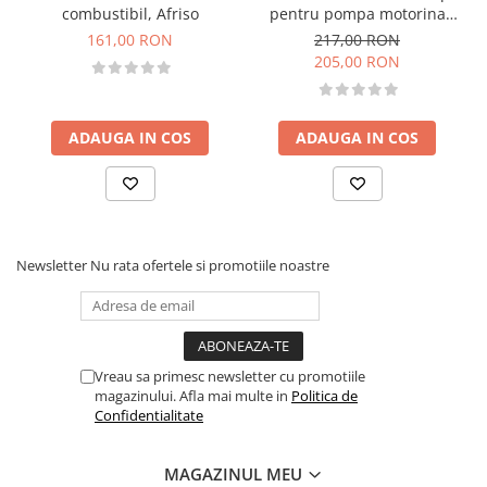
combustibil, Afriso
pentru pompa motorina
CFD 70-30
161,00 RON
217,00 RON
205,00 RON
ADAUGA IN COS
ADAUGA IN COS
Newsletter
Nu rata ofertele si promotiile noastre
Vreau sa primesc newsletter cu promotiile
magazinului. Afla mai multe in
Politica de
Confidentialitate
MAGAZINUL MEU