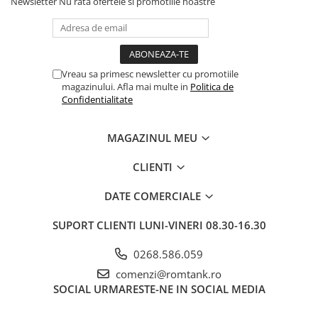
Newsletter
Nu rata ofertele si promotiile noastre
Vreau sa primesc newsletter cu promotiile
magazinului. Afla mai multe in
Politica de
Confidentialitate
MAGAZINUL MEU
CLIENTI
DATE COMERCIALE
SUPORT CLIENTI
LUNI-VINERI 08.30-16.30
0268.586.059
comenzi@romtank.ro
SOCIAL
URMARESTE-NE IN SOCIAL MEDIA