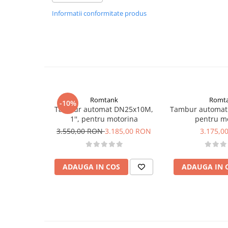
Informatii conformitate produs
Romtank
Romt
-10%
Tambur automat DN25x10M,
Tambur automat 
1'', pentru motorina
pentru m
3.550,00 RON
3.185,00 RON
3.175,0
ADAUGA IN COS
ADAUGA IN 