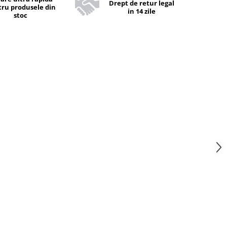
Drept de retur legal
ru produsele din
in 14 zile
stoc