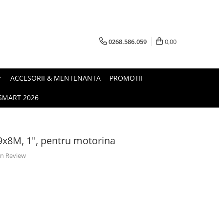
0268.586.059
0,00
ACCESORII & MENTENANTA
PROMOTII
.SMART 2026
8M, 1'', pentru motorina
 un Review