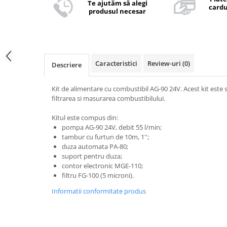
Te ajutăm să alegi
cardu
produsul necesar
Caracteristici
Review-uri
(0)
Descriere
Kit de alimentare cu combustibil AG-90 24V. Acest kit este 
filtrarea si masurarea combustibilului.
Kitul este compus din:
pompa AG-90 24V, debit 55 l/min;
tambur cu furtun de 10m, 1'';
duza automata PA-80;
suport pentru duza;
contor electronic MGE-110;
filtru FG-100 (5 microni).
Informatii conformitate produs