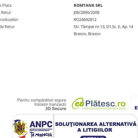
 Plata
ROMTANK SRL
e Retur
J08/2890/2008
Produselor
RO24692812
de Retur
Str. Tâmpei nr.13, D1,Sc. E, Ap. 14
Brasov, Brasov