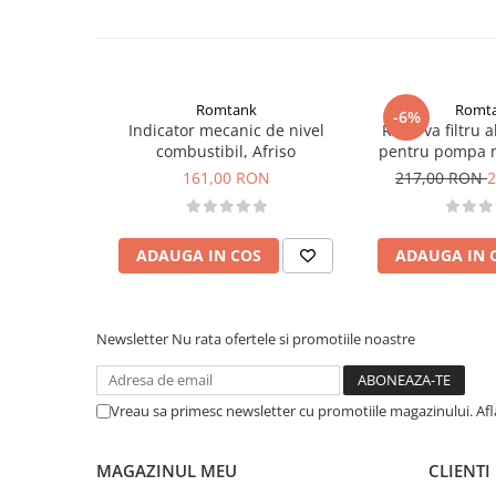
Romtank
Romt
-6%
Indicator mecanic de nivel
Rezerva filtru 
combustibil, Afriso
pentru pompa 
70-
161,00 RON
217,00 RON
2
ADAUGA IN COS
ADAUGA IN 
Newsletter
Nu rata ofertele si promotiile noastre
Vreau sa primesc newsletter cu promotiile magazinului. Af
MAGAZINUL MEU
CLIENTI