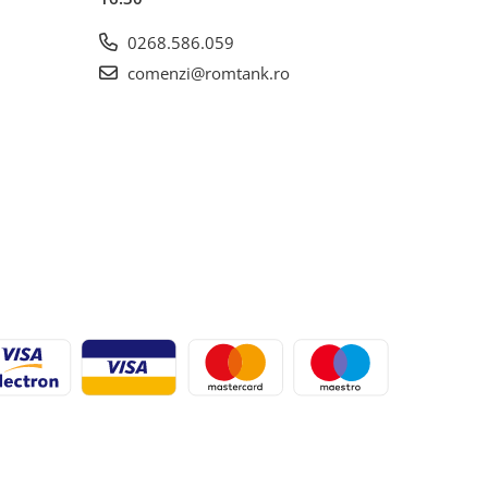
0268.586.059
comenzi@romtank.ro