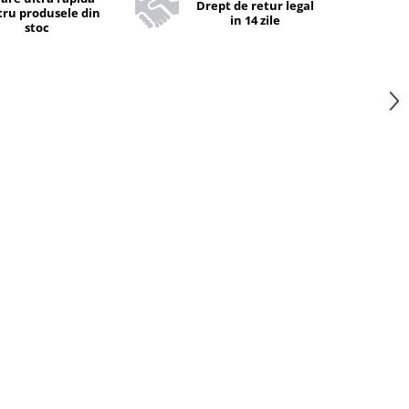
Drept de retur legal
ru produsele din
in 14 zile
stoc